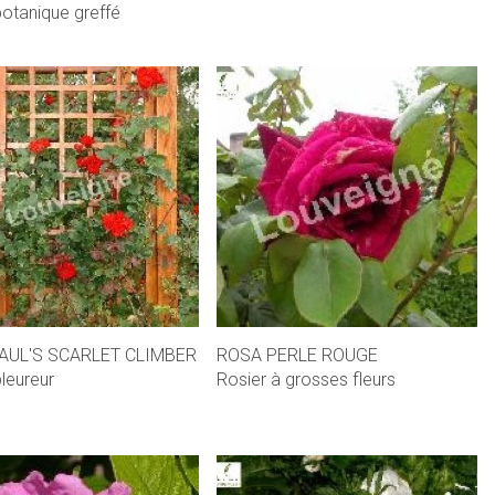
botanique greffé
AUL'S SCARLET CLIMBER
ROSA PERLE ROUGE
pleureur
Rosier à grosses fleurs