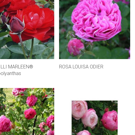
ILLI MARLEEN®
ROSA LOUISA ODIER
polyanthas