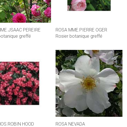
ME.JSAAC PEREIRE
ROSA MME.PIERRE OGER
botanique greffé
Rosier botanique greffé
OS.ROBIN HOOD
ROSA NEVADA