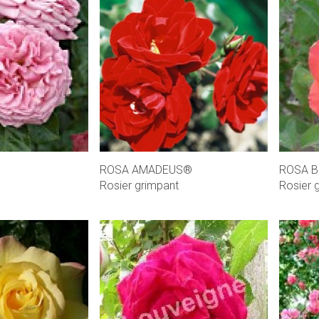
ROSA AMADEUS®
ROSA B
Rosier grimpant
Rosier 