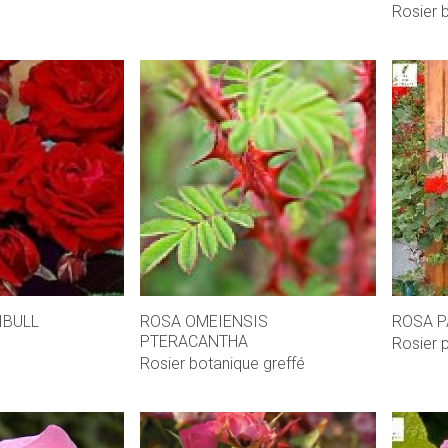
Rosier 
IBULL
ROSA OMEIENSIS
ROSA P
PTERACANTHA
Rosier 
Rosier botanique greffé