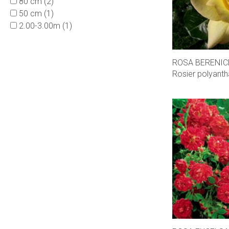
80 cm
(2)
50 cm
(1)
2.00-3.00m
(1)
ROSA BERENIC
Rosier polyanth