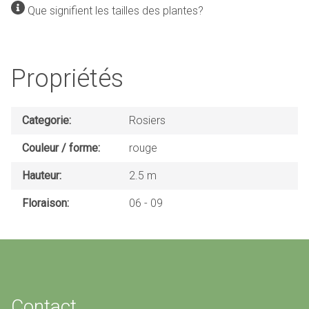
Que signifient les tailles des plantes?
Propriétés
Categorie
Rosiers
Couleur / forme
rouge
Hauteur
2.5 m
Floraison
06
09
Contact