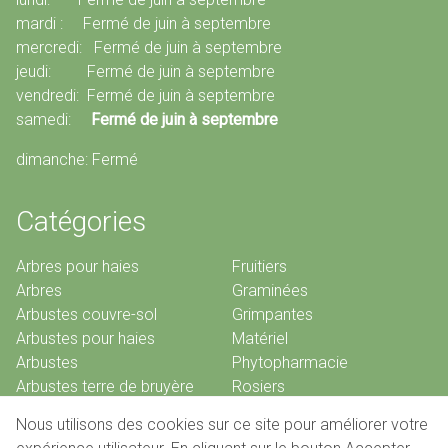
mardi : Fermé de juin à septembre
mercredi: Fermé de juin à septembre
jeudi: Fermé de juin à septembre
vendredi: Fermé de juin à septembre
samedi:
Fermé de juin à septembre
dimanche: Fermé
Catégories
Arbres pour haies
Fruitiers
Arbres
Graminées
Arbustes couvre-sol
Grimpantes
Arbustes pour haies
Matériel
Arbustes
Phytopharmacie
Arbustes terre de bruyère
Rosiers
Bambous
Vivaces
Nous utilisons des cookies sur ce site pour améliorer votre
Conifères