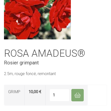
ROSA AMADEUS®
Rosier grimpant
2.5m, rouge foncé, remontant
GRIMP
10,00 €
Quantité