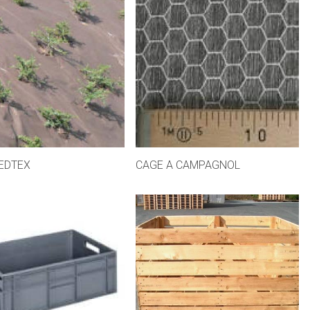
EDTEX
CAGE A CAMPAGNOL