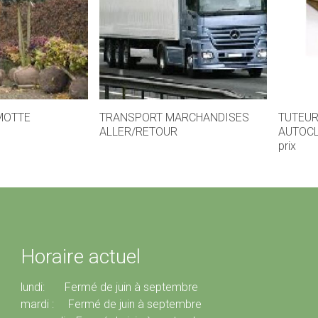
MOTTE
TRANSPORT MARCHANDISES
TUTEU
ALLER/RETOUR
AUTOCL
prix
Horaire actuel
lundi: Fermé de juin à septembre
mardi : Fermé de juin à septembre