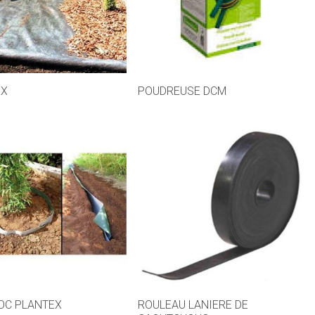
EX
POUDREUSE DCM
OC PLANTEX
ROULEAU LANIERE DE