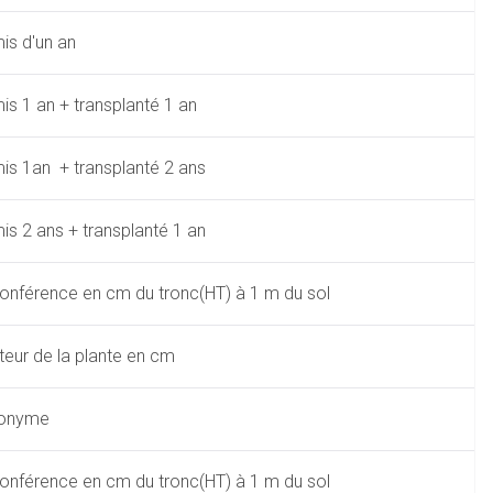
is d'un an
is 1 an + transplanté 1 an
is 1an + transplanté 2 ans
is 2 ans + transplanté 1 an
conférence en cm du tronc(HT) à 1 m du sol
teur de la plante en cm
onyme
conférence en cm du tronc(HT) à 1 m du sol