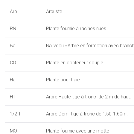
Arb
Arbuste
RN
Plante fournie à racines nues
Bal
Baliveau =Arbre en formation avec branch
CO
Plante en conteneur souple
Ha
Plante pour haie
HT
Arbre Haute tige à tronc de 2 m de haut.
1/2 T
Arbre Demi-tige à tronc de 1,50-1.60m.
MO
Plante fournie avec une motte