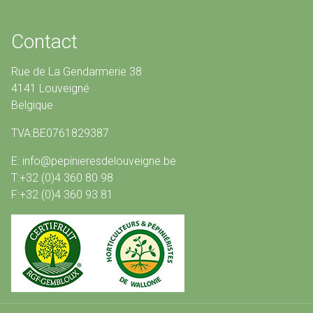
Contact
Rue de La Gendarmerie 38
4141 Louveigné
Belgique
TVA:BE0761829387
E: info@pepinieresdelouveigne.be
T:+32 (0)4 360 80 98
F:+32 (0)4 360 93 81