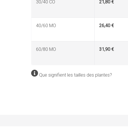
30/40 CO
21,80 €
40/60 MO
26,40 €
60/80 MO
31,90 €
Que signifient les tailles des plantes?