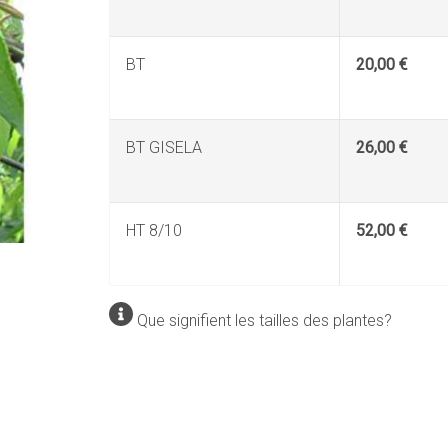
BT
20,00 €
BT GISELA
26,00 €
HT 8/10
52,00 €
Que signifient les tailles des plantes?