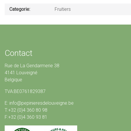
Categorie
Fruitiers
Contact
Rue de La Gendarmerie 38
4141 Louveigné
Belgique
TVA:BE0761829387
E: info@pepinieresdelouveigne.be
T:+32 (0)4 360 80 98
F:+32 (0)4 360 93 81