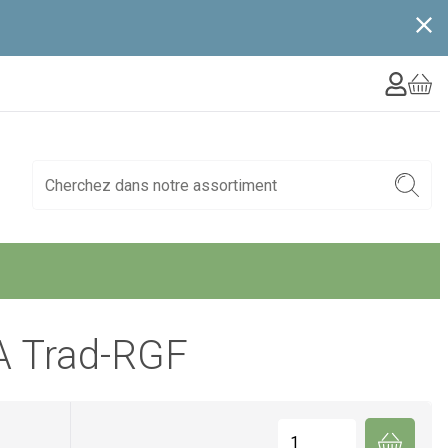
 Trad-RGF
Quantité