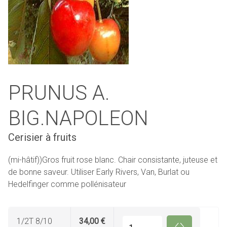
PRUNUS A.
BIG.NAPOLEON
Cerisier à fruits
(mi-hâtif))Gros fruit rose blanc. Chair consistante, juteuse et
de bonne saveur. Utiliser Early Rivers, Van, Burlat ou
Hedelfinger comme pollénisateur
1/2T 8/10
34,00 €
Quantité