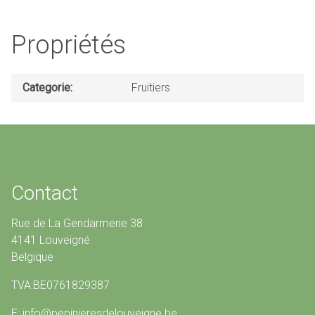
Propriétés
Categorie
Fruitiers
Contact
Rue de La Gendarmerie 38
4141 Louveigné
Belgique
TVA:BE0761829387
E: info@pepinieresdelouveigne.be