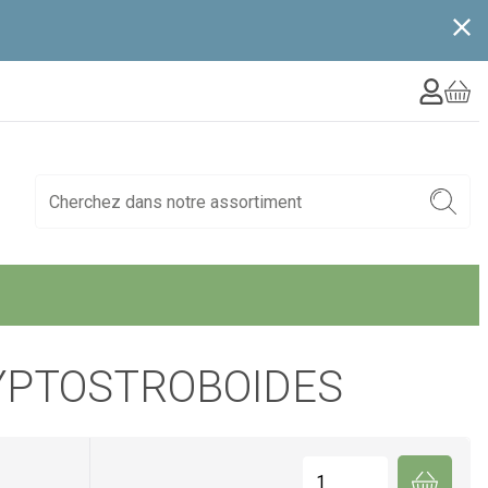
YPTOSTROBOIDES
Quantité