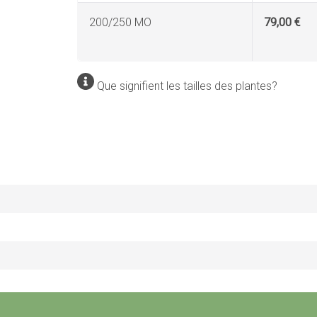
200/250 MO
79,00 €
Que signifient les tailles des plantes?