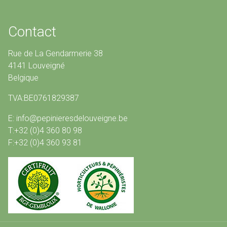
Contact
Rue de La Gendarmerie 38
4141 Louveigné
Belgique
TVA:BE0761829387
E: info@pepinieresdelouveigne.be
T:+32 (0)4 360 80 98
F:+32 (0)4 360 93 81