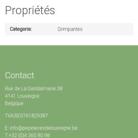
Propriétés
Categorie
Grimpantes
Contact
Rue de La Gendarmerie 38
4141 Louveigné
Belgique
TVA:BE0761829387
E: info@pepinieresdelouveigne.be
T:+32 (0)4 360 80 98