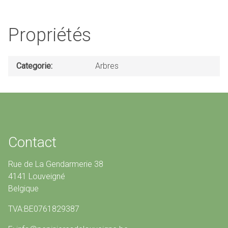
Propriétés
Categorie
Arbres
Contact
Rue de La Gendarmerie 38
4141 Louveigné
Belgique
TVA:BE0761829387