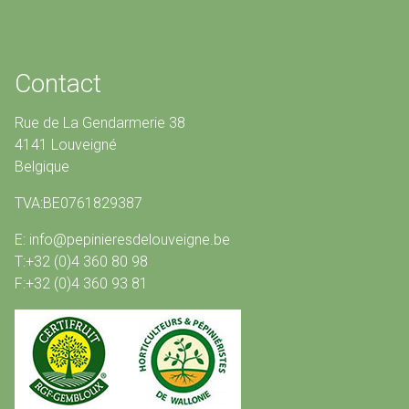
Contact
Rue de La Gendarmerie 38
4141 Louveigné
Belgique
TVA:BE0761829387
E: info@pepinieresdelouveigne.be
T:+32 (0)4 360 80 98
F:+32 (0)4 360 93 81