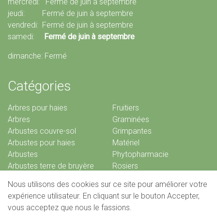
mercredi: Fermé de juin à septembre
jeudi: Fermé de juin à septembre
vendredi: Fermé de juin à septembre
samedi:
Fermé de juin à septembre
dimanche: Fermé
Catégories
Arbres pour haies
Fruitiers
Arbres
Graminées
Arbustes couvre-sol
Grimpantes
Arbustes pour haies
Matériel
Arbustes
Phytopharmacie
Arbustes terre de bruyère
Rosiers
Bambous
Vivaces
Nous utilisons des cookies sur ce site pour améliorer votre
Conifères
expérience utilisateur. En cliquant sur le bouton Accepter,
vous acceptez que nous le fassions.