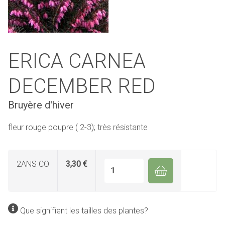
ERICA CARNEA
DECEMBER RED
Bruyère d'hiver
fleur rouge poupre ( 2-3); très résistante
2ANS CO
3,30 €
Quantité
Que signifient les tailles des plantes?