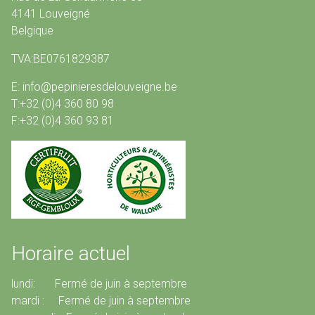
4141 Louveigné
Belgique
TVA:BE0761829387
E: info@pepinieresdelouveigne.be
T:+32 (0)4 360 80 98
F:+32 (0)4 360 93 81
Horaire actuel
lundi: Fermé de juin à septembre
mardi : Fermé de juin à septembre