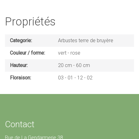
Propriétés
Categorie
Arbustes terre de bruyère
Couleur / forme
vert
rose
Hauteur
20 cm
60 cm
Floraison
03
01
12
02
Contact
Rue de La Gendarmerie 38