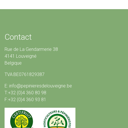
Contact
Rue de La Gendarmerie 38
4141 Louveigné
Belgique
TVA:BE0761829387
E: info@pepinieresdelouveigne.be
T:+32 (0)4 360 80 98
F:+32 (0)4 360 93 81