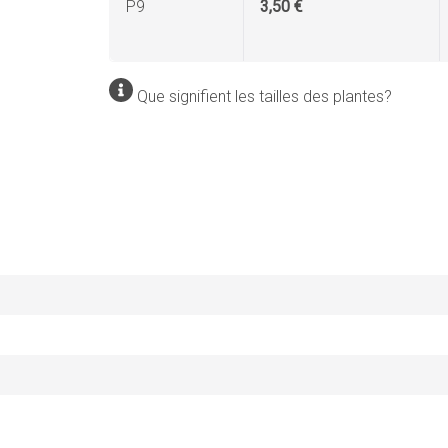
P9
3,50 €
Que signifient les tailles des plantes?