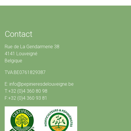
Contact
Rue de La Gendarmerie 38
4141 Louveigné
Belgique
TVA:BE0761829387
E: info@pepinieresdelouveigne.be
T:+32 (0)4 360 80 98
F:+32 (0)4 360 93 81