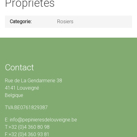
Propriétés
Categorie
Rosiers
Contact
Rue de La Gendarmerie 38
4141 Louveigné
Belgique
TVA:BE0761829387
E: info@pepinieresdelouveigne.be
T:+32 (0)4 360 80 98
F:+32 (0)4 360 93 81