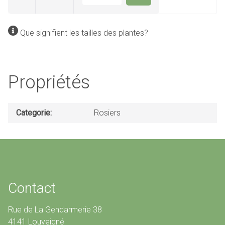
Que signifient les tailles des plantes?
Propriétés
Categorie
Rosiers
Contact
Rue de La Gendarmerie 38
4141 Louveigné