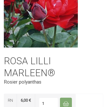
ROSA LILLI
MARLEEN®
Rosier polyanthas
RN
6,00 €
Quantité