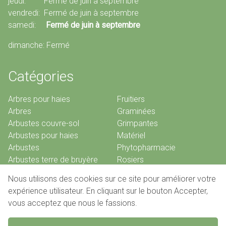
jeudi: Fermé de juin à septembre
vendredi: Fermé de juin à septembre
samedi:
Fermé de juin à septembre
dimanche: Fermé
Catégories
Arbres pour haies
Fruitiers
Arbres
Graminées
Arbustes couvre-sol
Grimpantes
Arbustes pour haies
Matériel
Arbustes
Phytopharmacie
Arbustes terre de bruyère
Rosiers
Bambous
Vivaces
Nous utilisons des cookies sur ce site pour améliorer votre
Conifères
expérience utilisateur. En cliquant sur le bouton Accepter,
vous acceptez que nous le fassions.
© 2026 Pépinières De Louveigné