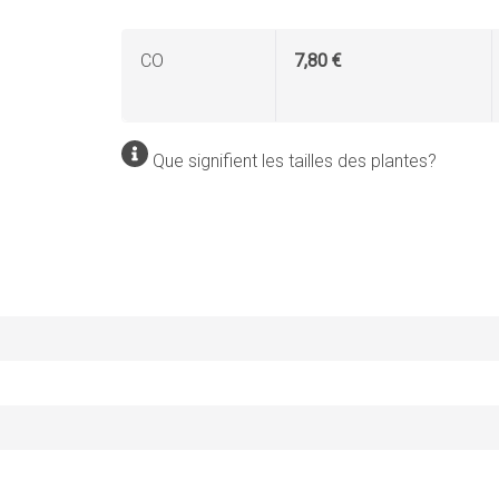
CO
7,80 €
Que signifient les tailles des plantes?