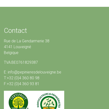
Contact
Rue de La Gendarmerie 38
4141 Louveigné
Belgique
TVA:BE0761829387
E: info@pepinieresdelouveigne.be
T:+32 (0)4 360 80 98
F:+32 (0)4 360 93 81