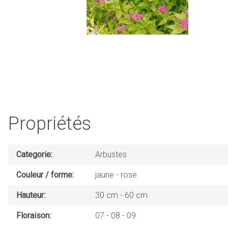
Propriétés
Categorie
Arbustes
Couleur / forme
jaune
rose
Hauteur
30 cm
60 cm
Floraison
07
08
09