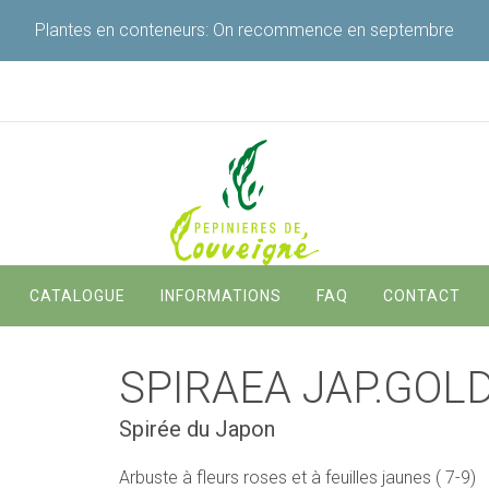
Plantes en conteneurs: On recommence en septembre
Navigation
CATALOGUE
INFORMATIONS
FAQ
CONTACT
principale
SPIRAEA JAP.GOL
Spirée du Japon
Arbuste à fleurs roses et à feuilles jaunes ( 7-9)