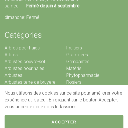
samedi:
Fermé de juin à septembre
dimanche: Fermé
Catégories
Arbres pour haies
Fruitiers
Arbres
Graminées
Arbustes couvre-sol
Grimpantes
Arbustes pour haies
Matériel
Arbustes
Phytopharmacie
Arbustes terre de bruyère
Rosiers
Bambous
Vivaces
Nous utilisons des cookies sur ce site pour améliorer votre
Conifères
expérience utilisateur. En cliquant sur le bouton Accepter,
vous acceptez que nous le fassions.
© 2026 Pépinières De Louveigné
ACCEPTER