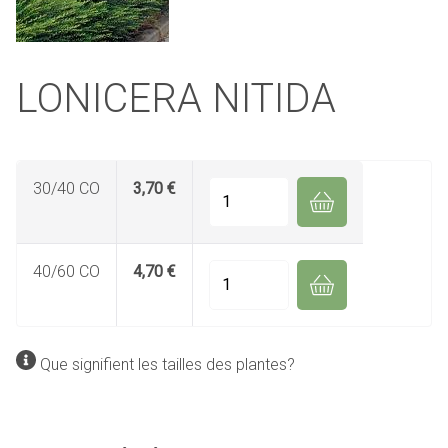
LONICERA NITIDA
30/40 CO
3,70 €
Quantité
40/60 CO
4,70 €
Quantité
Que signifient les tailles des plantes?