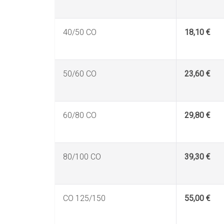
40/50 CO
18,10 €
50/60 CO
23,60 €
60/80 CO
29,80 €
80/100 CO
39,30 €
CO 125/150
55,00 €