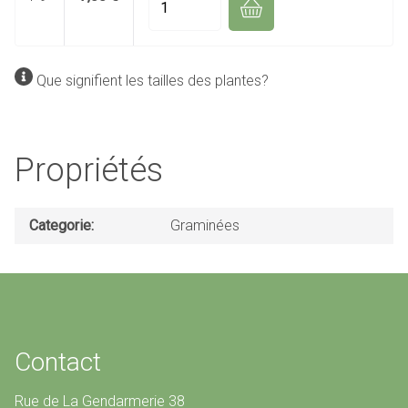
Que signifient les tailles des plantes?
Propriétés
Categorie
Graminées
Contact
Rue de La Gendarmerie 38