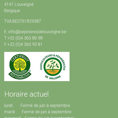
4141 Louveigné
Belgique
TVA:BE0761829387
E: info@pepinieresdelouveigne.be
T:+32 (0)4 360 80 98
F:+32 (0)4 360 93 81
Horaire actuel
lundi: Fermé de juin à septembre
mardi : Fermé de juin à septembre