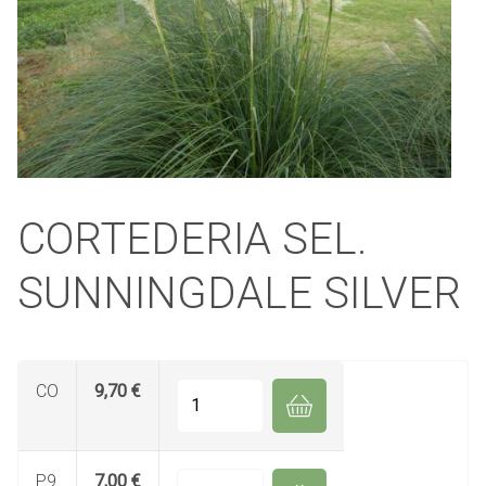
CORTEDERIA SEL.
SUNNINGDALE SILVER
CO
9,70 €
Quantité
P9
7,00 €
Quantité