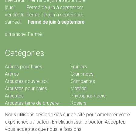
mercredi: Fermé de juin à septembre
jeudi: Fermé de juin à septembre
vendredi: Fermé de juin à septembre
samedi:
Fermé de juin à septembre
dimanche: Fermé
Catégories
Arbres pour haies
Fruitiers
Arbres
Graminées
Arbustes couvre-sol
Grimpantes
Arbustes pour haies
Matériel
Arbustes
Phytopharmacie
Arbustes terre de bruyère
Rosiers
Bambous
Vivaces
Nous utilisons des cookies sur ce site pour améliorer votre
Conifères
expérience utilisateur. En cliquant sur le bouton Accepter,
vous acceptez que nous le fassions.