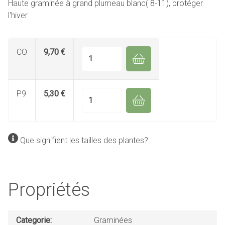
Haute graminée à grand plumeau blanc( 8-11), protéger
l'hiver
CO
9,70 €
Quantité
P9
5,30 €
Quantité
Que signifient les tailles des plantes?
Propriétés
Categorie
Graminées