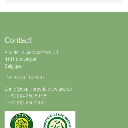
Contact
Rue de La Gendarmerie 38
4141 Louveigné
Belgique
TVA:BE0761829387
E: info@pepinieresdelouveigne.be
T:+32 (0)4 360 80 98
F:+32 (0)4 360 93 81