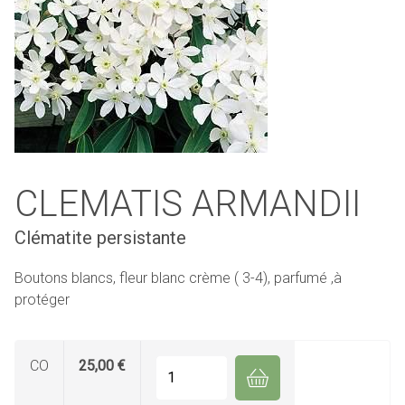
CLEMATIS ARMANDII
Clématite persistante
Boutons blancs, fleur blanc crème ( 3-4), parfumé ,à
protéger
CO
25,00 €
Quantité