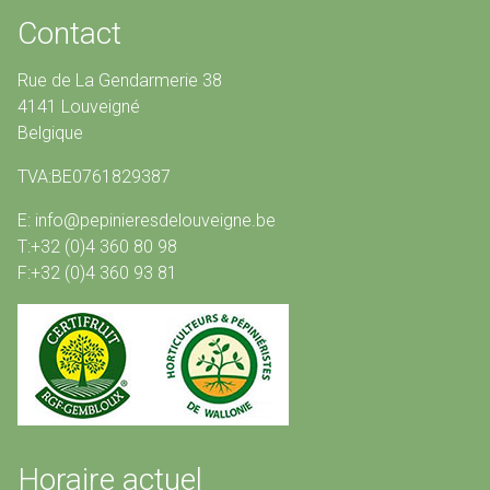
Contact
Rue de La Gendarmerie 38
4141 Louveigné
Belgique
TVA:BE0761829387
E: info@pepinieresdelouveigne.be
T:+32 (0)4 360 80 98
F:+32 (0)4 360 93 81
Horaire actuel