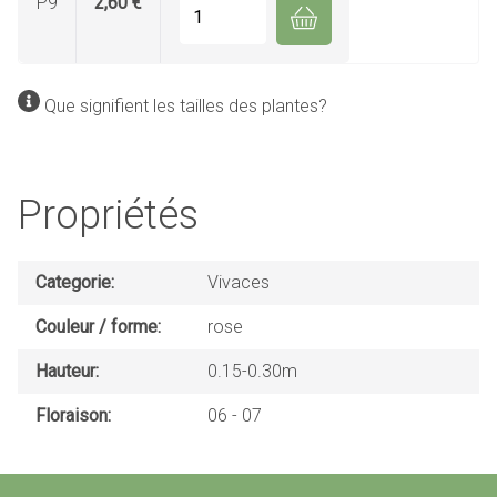
P9
2,60 €
Quantité
Que signifient les tailles des plantes?
Propriétés
Categorie
Vivaces
Couleur / forme
rose
Hauteur
0.15-0.30m
Floraison
06
07