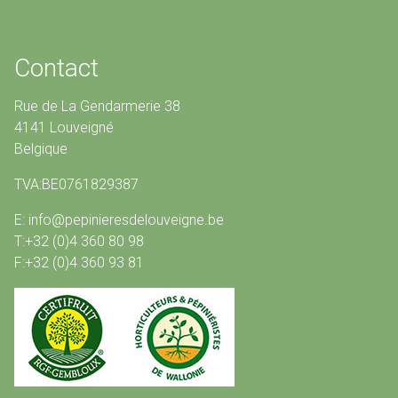
Contact
Rue de La Gendarmerie 38
4141 Louveigné
Belgique
TVA:BE0761829387
E: info@pepinieresdelouveigne.be
T:+32 (0)4 360 80 98
F:+32 (0)4 360 93 81