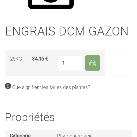
ENGRAIS DCM GAZON
25KG
34,15 €
Quantité
Que signifient les tailles des plantes?
Propriétés
Categorie
Phytopharmacie