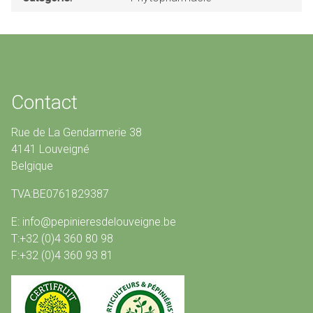
Contact
Rue de La Gendarmerie 38
4141 Louveigné
Belgique
TVA:BE0761829387
E: info@pepinieresdelouveigne.be
T:+32 (0)4 360 80 98
F:+32 (0)4 360 93 81