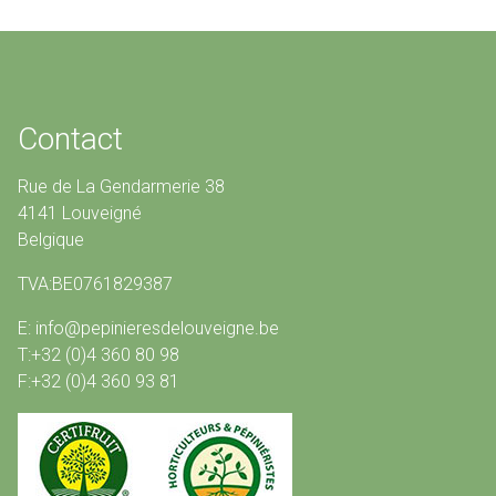
Contact
Rue de La Gendarmerie 38
4141 Louveigné
Belgique
TVA:BE0761829387
E: info@pepinieresdelouveigne.be
T:+32 (0)4 360 80 98
F:+32 (0)4 360 93 81