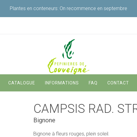
Plantes en conteneurs: On recommence en septembre
Navigation
CATALOGUE
INFORMATIONS
FAQ
CONTACT
principale
CAMPSIS RAD. ST
Bignone
Bignone à fleurs rouges, plein soleil.