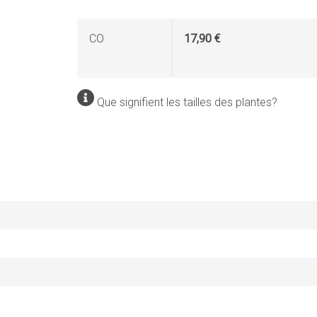
CO
17,90 €
Que signifient les tailles des plantes?