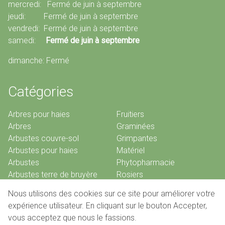
mercredi: Fermé de juin à septembre
jeudi: Fermé de juin à septembre
vendredi: Fermé de juin à septembre
samedi:
Fermé de juin à septembre
dimanche: Fermé
Catégories
Arbres pour haies
Fruitiers
Arbres
Graminées
Arbustes couvre-sol
Grimpantes
Arbustes pour haies
Matériel
Arbustes
Phytopharmacie
Arbustes terre de bruyère
Rosiers
Bambous
Vivaces
Nous utilisons des cookies sur ce site pour améliorer votre
Conifères
expérience utilisateur. En cliquant sur le bouton Accepter,
vous acceptez que nous le fassions.