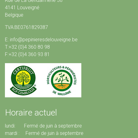
Rue de La Gendarmerie 38
4141 Louveigné
Belgique
TVA:BE0761829387
E: info@pepinieresdelouveigne.be
T:+32 (0)4 360 80 98
F:+32 (0)4 360 93 81
Horaire actuel
lundi: Fermé de juin à septembre
mardi : Fermé de juin à septembre