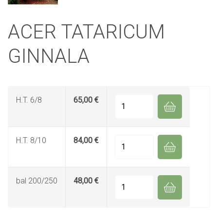
ACER TATARICUM
GINNALA
H.T. 6/8
65,00 €
Quantité
H.T. 8/10
84,00 €
Quantité
bal 200/250
48,00 €
Quantité