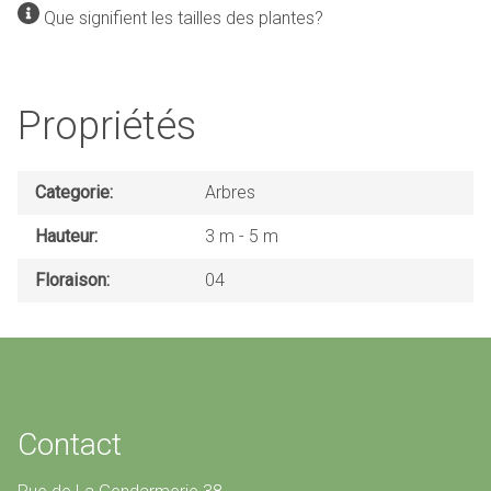
Que signifient les tailles des plantes?
Propriétés
Categorie
Arbres
Hauteur
3 m
5 m
Floraison
04
Contact