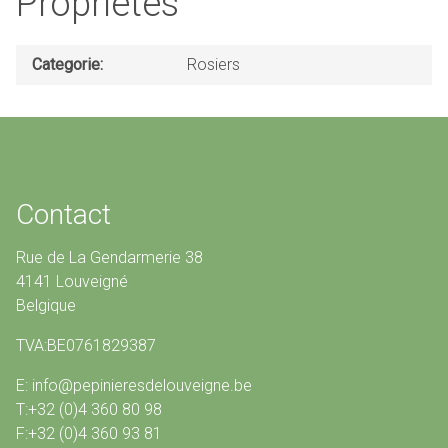
Propriétés
Categorie
Rosiers
Contact
Rue de La Gendarmerie 38
4141 Louveigné
Belgique
TVA:BE0761829387
E: info@pepinieresdelouveigne.be
T:+32 (0)4 360 80 98
F:+32 (0)4 360 93 81