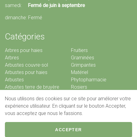
samedi:
Fermé de juin à septembre
dimanche: Fermé
Catégories
Arbres pour haies
Fruitiers
Arbres
Graminées
Arbustes couvre-sol
Grimpantes
Arbustes pour haies
Matériel
Arbustes
Phytopharmacie
Arbustes terre de bruyère
Rosiers
Bambous
Vivaces
Nous utilisons des cookies sur ce site pour améliorer votre
Conifères
expérience utilisateur. En cliquant sur le bouton Accepter,
vous acceptez que nous le fassions.
© 2026 Pépinières De Louveigné
ACCEPTER
Conditions de vente