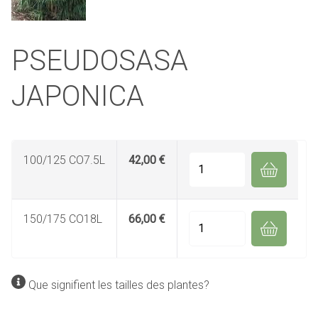
PSEUDOSASA
JAPONICA
100/125 CO7.5L
42,00 €
Quantité
150/175 CO18L
66,00 €
Quantité
Que signifient les tailles des plantes?