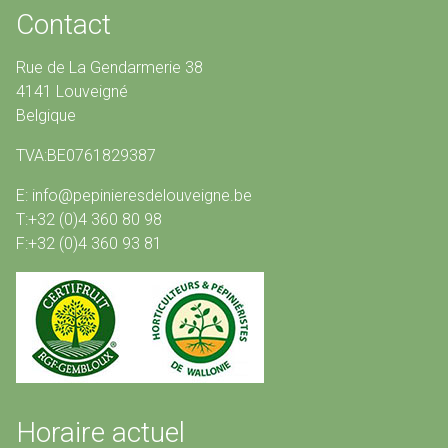
Contact
Rue de La Gendarmerie 38
4141 Louveigné
Belgique
TVA:BE0761829387
E: info@pepinieresdelouveigne.be
T:+32 (0)4 360 80 98
F:+32 (0)4 360 93 81
Horaire actuel