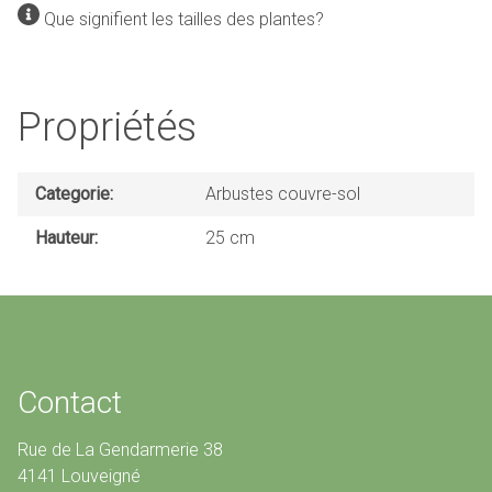
Que signifient les tailles des plantes?
Propriétés
Categorie
Arbustes couvre-sol
Hauteur
25 cm
Contact
Rue de La Gendarmerie 38
4141 Louveigné