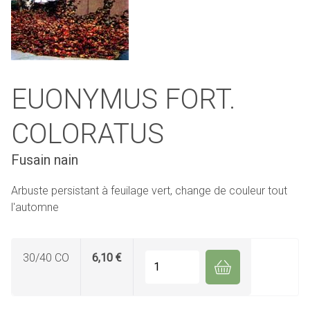
EUONYMUS FORT.
COLORATUS
Fusain nain
Arbuste persistant à feuilage vert, change de couleur tout
l'automne
30/40 CO
6,10 €
Quantité