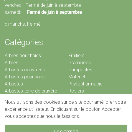
vendredi: Fermé de juin à septembre
samedi:
Fermé de juin à septembre
dimanche: Fermé
Catégories
Arbres pour haies
Fruitiers
Arbres
Graminées
Arbustes couvre-sol
Grimpantes
Arbustes pour haies
Matériel
Arbustes
Phytopharmacie
Arbustes terre de bruyère
Rosiers
Bambous
Vivaces
Nous utilisons des cookies sur ce site pour améliorer votre
Conifères
expérience utilisateur. En cliquant sur le bouton Accepter,
vous acceptez que nous le fassions.
© 2026 Pépinières De Louveigné