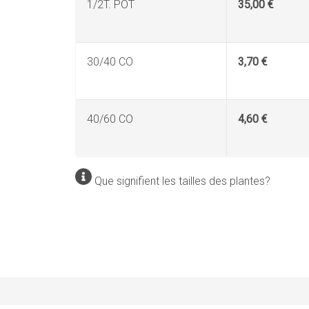
1/2T. POT
35,00 €
30/40 CO
3,70 €
40/60 CO
4,60 €
Que signifient les tailles des plantes?