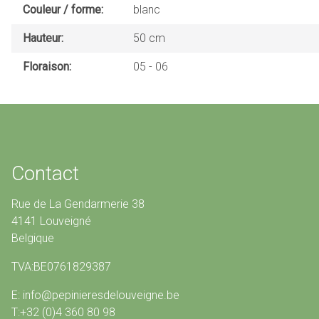
Couleur / forme
blanc
Hauteur
50 cm
Floraison
05
06
Contact
Rue de La Gendarmerie 38
4141 Louveigné
Belgique
TVA:BE0761829387
E: info@pepinieresdelouveigne.be
T:+32 (0)4 360 80 98