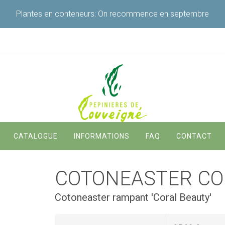
Plantes en conteneurs: On recommence en septembre
Navigation
CATALOGUE
INFORMATIONS
FAQ
CONTACT
principale
COTONEASTER CO
Cotoneaster rampant 'Coral Beauty'