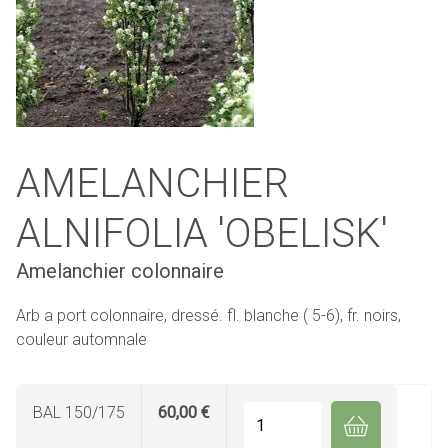
AMELANCHIER
ALNIFOLIA 'OBELISK'
Amelanchier colonnaire
Arb a port colonnaire, dressé. fl. blanche ( 5-6), fr. noirs,
couleur automnale
BAL 150/175
60,00 €
Quantité