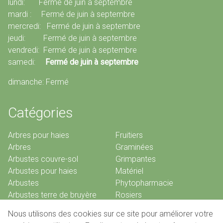
lundi: Fermé de juin à septembre
mardi : Fermé de juin à septembre
mercredi: Fermé de juin à septembre
jeudi: Fermé de juin à septembre
vendredi: Fermé de juin à septembre
samedi:
Fermé de juin à septembre
dimanche: Fermé
Catégories
Arbres pour haies
Fruitiers
Arbres
Graminées
Arbustes couvre-sol
Grimpantes
Arbustes pour haies
Matériel
Arbustes
Phytopharmacie
Arbustes terre de bruyère
Rosiers
Bambous
Vivaces
Nous utilisons des cookies sur ce site pour améliorer votre
Conifères