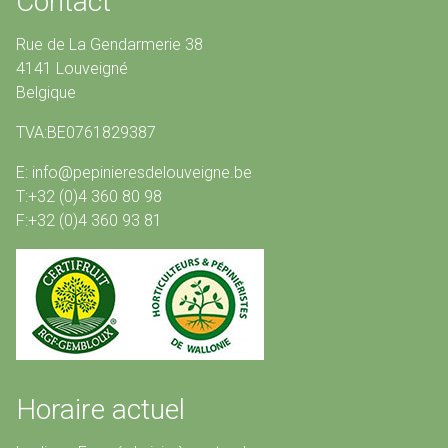
Contact
Rue de La Gendarmerie 38
4141 Louveigné
Belgique
TVA:BE0761829387
E: info@pepinieresdelouveigne.be
T:+32 (0)4 360 80 98
F:+32 (0)4 360 93 81
Horaire actuel