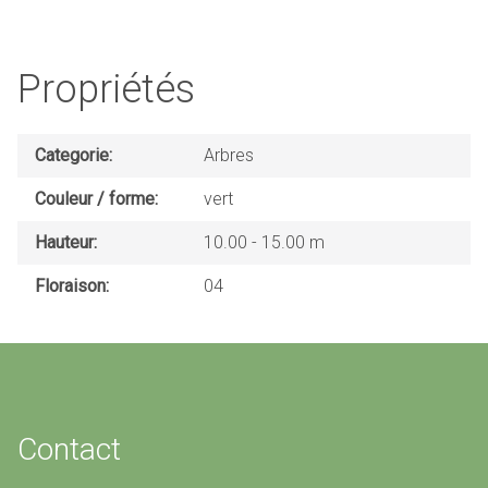
Propriétés
Categorie
Arbres
Couleur / forme
vert
Hauteur
10.00 - 15.00 m
Floraison
04
Contact