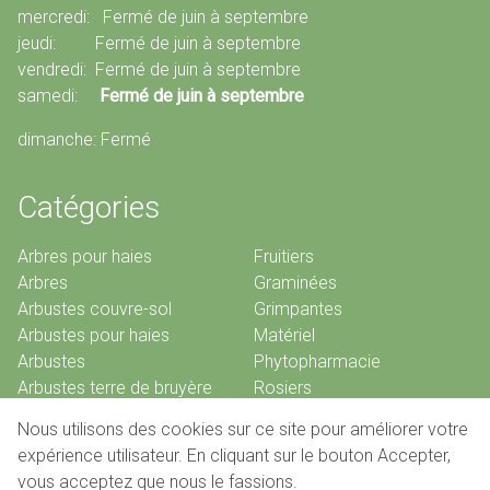
mercredi: Fermé de juin à septembre
jeudi: Fermé de juin à septembre
vendredi: Fermé de juin à septembre
samedi:
Fermé de juin à septembre
dimanche: Fermé
Catégories
Arbres pour haies
Fruitiers
Arbres
Graminées
Arbustes couvre-sol
Grimpantes
Arbustes pour haies
Matériel
Arbustes
Phytopharmacie
Arbustes terre de bruyère
Rosiers
Bambous
Vivaces
Nous utilisons des cookies sur ce site pour améliorer votre
Conifères
expérience utilisateur. En cliquant sur le bouton Accepter,
vous acceptez que nous le fassions.