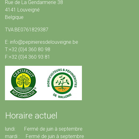
Rue de La Gendarmerie 38
4141 Louveigné
Belgique
TVA:BE0761829387
E: info@pepinieresdelouveigne.be
T:+32 (0)4 360 80 98
F:+32 (0)4 360 93 81
Horaire actuel
lundi: Fermé de juin à septembre
mardi : Fermé de juin à septembre