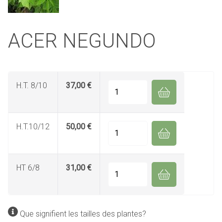
ACER NEGUNDO
H.T. 8/10
37,00 €
Quantité
H.T.10/12
50,00 €
Quantité
HT 6/8
31,00 €
Quantité
Que signifient les tailles des plantes?