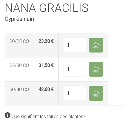
NANA GRACILIS
Cyprès nain
20/25 CO
23,20 €
Quantité
25/30 CO
31,50 €
Quantité
30/40 CO
42,60 €
Quantité
Que signifient les tailles des plantes?