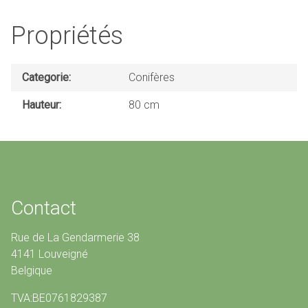
Propriétés
Categorie
Conifères
Hauteur
80 cm
Contact
Rue de La Gendarmerie 38
4141 Louveigné
Belgique
TVA:BE0761829387